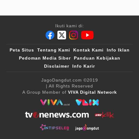
Ikuti kami di:
Peta Situs
Tentang Kami
Kontak Kami
Info Iklan
Pedoman Media Siber
Panduan Kebijakan
Disclaimer
Info Karir
JagoDangdut.com
©2019
| All Rights Reserved
A Group Member of
VIVA Digital Network