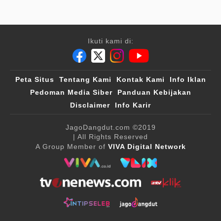
Ikuti kami di:
Peta Situs
Tentang Kami
Kontak Kami
Info Iklan
Pedoman Media Siber
Panduan Kebijakan
Disclaimer
Info Karir
JagoDangdut.com
©2019
| All Rights Reserved
A Group Member of
VIVA Digital Network