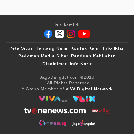
Ikuti kami di:
Peta Situs
Tentang Kami
Kontak Kami
Info Iklan
Pedoman Media Siber
Panduan Kebijakan
Disclaimer
Info Karir
JagoDangdut.com
©2019
| All Rights Reserved
A Group Member of
VIVA Digital Network