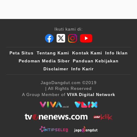
Ikuti kami di:
Peta Situs
Tentang Kami
Kontak Kami
Info Iklan
Pedoman Media Siber
Panduan Kebijakan
Disclaimer
Info Karir
JagoDangdut.com
©2019
| All Rights Reserved
A Group Member of
VIVA Digital Network