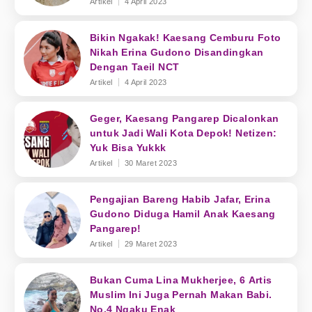
Artikel
4 April 2023
Bikin Ngakak! Kaesang Cemburu Foto
Nikah Erina Gudono Disandingkan
Dengan Taeil NCT
Artikel
4 April 2023
Geger, Kaesang Pangarep Dicalonkan
untuk Jadi Wali Kota Depok! Netizen:
Yuk Bisa Yukkk
Artikel
30 Maret 2023
Pengajian Bareng Habib Jafar, Erina
Gudono Diduga Hamil Anak Kaesang
Pangarep!
Artikel
29 Maret 2023
Bukan Cuma Lina Mukherjee, 6 Artis
Muslim Ini Juga Pernah Makan Babi.
No.4 Ngaku Enak