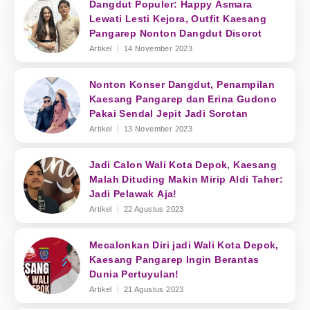
Dangdut Populer: Happy Asmara
Lewati Lesti Kejora, Outfit Kaesang
Pangarep Nonton Dangdut Disorot
Artikel
14 November 2023
Nonton Konser Dangdut, Penampilan
Kaesang Pangarep dan Erina Gudono
Pakai Sendal Jepit Jadi Sorotan
Artikel
13 November 2023
Jadi Calon Wali Kota Depok, Kaesang
Malah Dituding Makin Mirip Aldi Taher:
Jadi Pelawak Aja!
Artikel
22 Agustus 2023
Mecalonkan Diri jadi Wali Kota Depok,
Kaesang Pangarep Ingin Berantas
Dunia Pertuyulan!
Artikel
21 Agustus 2023