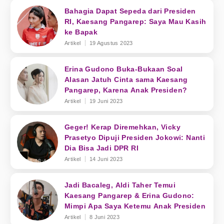
Bahagia Dapat Sepeda dari Presiden
RI, Kaesang Pangarep: Saya Mau Kasih
ke Bapak
Artikel
19 Agustus 2023
Erina Gudono Buka-Bukaan Soal
Alasan Jatuh Cinta sama Kaesang
Pangarep, Karena Anak Presiden?
Artikel
19 Juni 2023
Geger! Kerap Diremehkan, Vicky
Prasetyo Dipuji Presiden Jokowi: Nanti
Dia Bisa Jadi DPR RI
Artikel
14 Juni 2023
Jadi Bacaleg, Aldi Taher Temui
Kaesang Pangarep & Erina Gudono:
Mimpi Apa Saya Ketemu Anak Presiden
Artikel
8 Juni 2023