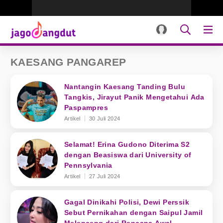
KAESANG PANGAREP
Nantangin Kaesang Tanding Bulu
Tangkis, Jirayut Panik Mengetahui Ada
Paspampres
Artikel
30 Juli 2024
Selamat! Erina Gudono Diterima S2
dengan Beasiswa dari University of
Pennsylvania
Artikel
27 Juli 2024
Gagal Dinikahi Polisi, Dewi Perssik
Sebut Pernikahan dengan Saipul Jamil