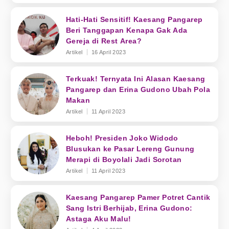
Hati-Hati Sensitif! Kaesang Pangarep
Beri Tanggapan Kenapa Gak Ada
Gereja di Rest Area?
Artikel
16 April 2023
Terkuak! Ternyata Ini Alasan Kaesang
Pangarep dan Erina Gudono Ubah Pola
Makan
Artikel
11 April 2023
Heboh! Presiden Joko Widodo
Blusukan ke Pasar Lereng Gunung
Merapi di Boyolali Jadi Sorotan
Artikel
11 April 2023
Kaesang Pangarep Pamer Potret Cantik
Sang Istri Berhijab, Erina Gudono:
Astaga Aku Malu!