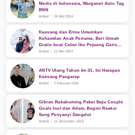
Medis di Indonesia, Warganet Auto Tag
BNN
Artikel
26 Mei 2024
Kaesang dan Erina Umumkan
Kehamilan Anak Pertama, Beri Umrah
Gratis buat Calon Ibu Pejuang Garis
Dua
Artikel
12 Mei 2024
ANTV Ulang Tahun ke-31, Ini Harapan
Kaesang Pangarep
Artikel
7 Februari 2024
Gibran Rakabuming Pakai Baju Couple
Goals Inul dan Adam, Begini Reaksi
Sang Penyanyi Dangdut
Artikel
21 Desember 2023