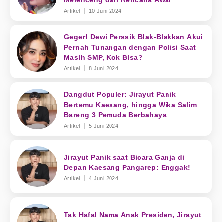
Melenceng dari Rencana Awal
Artikel
10 Juni 2024
Geger! Dewi Perssik Blak-Blakkan Akui
Pernah Tunangan dengan Polisi Saat
Masih SMP, Kok Bisa?
Artikel
8 Juni 2024
Dangdut Populer: Jirayut Panik
Bertemu Kaesang, hingga Wika Salim
Bareng 3 Pemuda Berbahaya
Artikel
5 Juni 2024
Jirayut Panik saat Bicara Ganja di
Depan Kaesang Pangarep: Enggak!
Artikel
4 Juni 2024
Tak Hafal Nama Anak Presiden, Jirayut