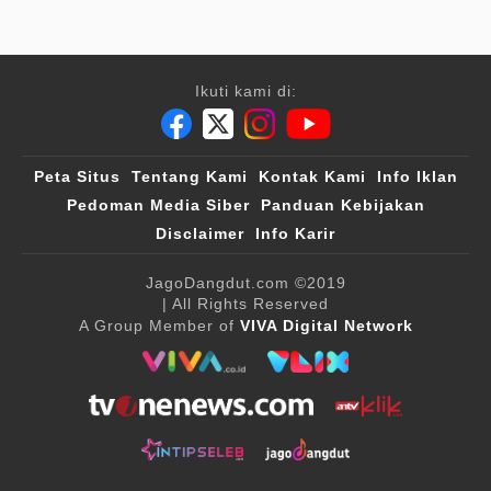
Ikuti kami di:
Peta Situs
Tentang Kami
Kontak Kami
Info Iklan
Pedoman Media Siber
Panduan Kebijakan
Disclaimer
Info Karir
JagoDangdut.com
©2019
| All Rights Reserved
A Group Member of
VIVA Digital Network