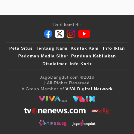
Ikuti kami di:
Peta Situs
Tentang Kami
Kontak Kami
Info Iklan
Pedoman Media Siber
Panduan Kebijakan
Disclaimer
Info Karir
JagoDangdut.com
©2019
| All Rights Reserved
A Group Member of
VIVA Digital Network