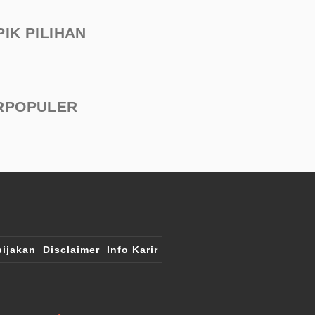
PIK PILIHAN
RPOPULER
ijakan
Disclaimer
Info Karir