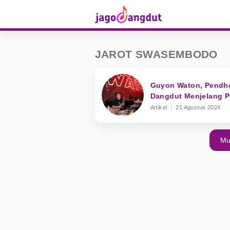
JAROT SWASEMBODO
Guyon Waton, Pendh
Dangdut Menjelang P
Artikel
21 Agustus 2024
Mu