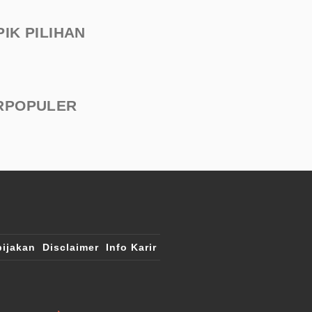
PIK PILIHAN
RPOPULER
ijakan
Disclaimer
Info Karir