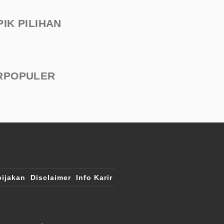
PIK PILIHAN
RPOPULER
ijakan
Disclaimer
Info Karir