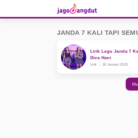
JANDA 7 KALI TAPI SE
Lirik Lagu Janda 7 Ka
Diva Hani
Lirik
18 Januari 2025
Mu