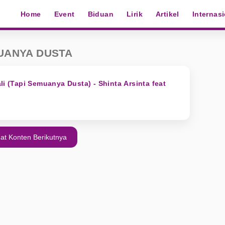
Home
Event
Biduan
Lirik
Artikel
Internas
MUANYA DUSTA
li (Tapi Semuanya Dusta) - Shinta Arsinta feat
at Konten Berikutnya