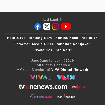
Ikuti kami di:
Peta Situs
Tentang Kami
Kontak Kami
Info Iklan
Pedoman Media Siber
Panduan Kebijakan
Disclaimer
Info Karir
JagoDangdut.com
©2019
| All Rights Reserved
A Group Member of
VIVA Digital Network