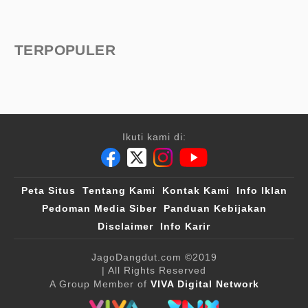
TERPOPULER
Ikuti kami di:
Peta Situs
Tentang Kami
Kontak Kami
Info Iklan
Pedoman Media Siber
Panduan Kebijakan
Disclaimer
Info Karir
JagoDangdut.com
©2019
| All Rights Reserved
A Group Member of
VIVA Digital Network