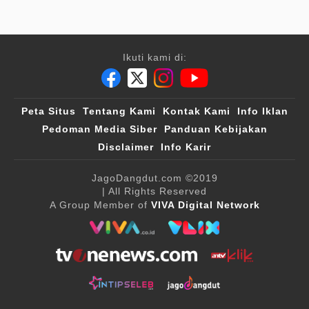
Ikuti kami di:
Peta Situs
Tentang Kami
Kontak Kami
Info Iklan
Pedoman Media Siber
Panduan Kebijakan
Disclaimer
Info Karir
JagoDangdut.com
©2019
| All Rights Reserved
A Group Member of
VIVA Digital Network