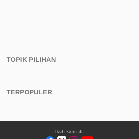
TOPIK PILIHAN
TERPOPULER
Ikuti kami di: