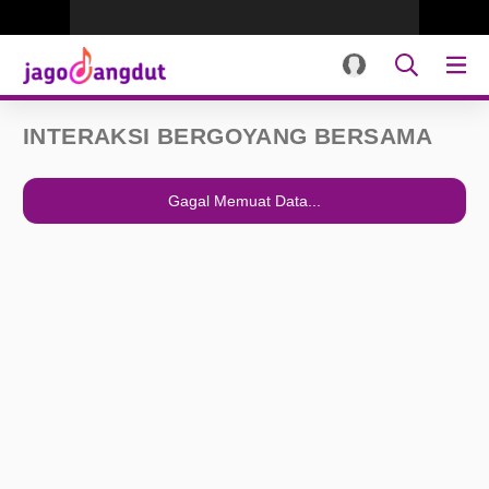
INTERAKSI BERGOYANG BERSAMA
Gagal Memuat Data...