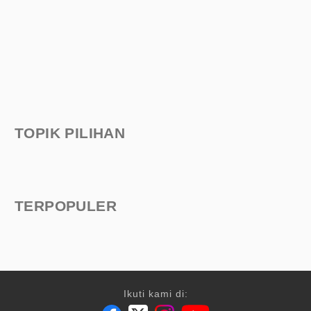
TOPIK PILIHAN
TERPOPULER
Ikuti kami di: