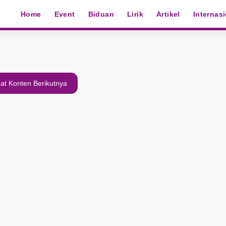
Home
Event
Biduan
Lirik
Artikel
Internas
at Konten Berikutnya