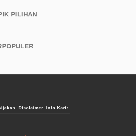
PIK PILIHAN
RPOPULER
ijakan
Disclaimer
Info Karir