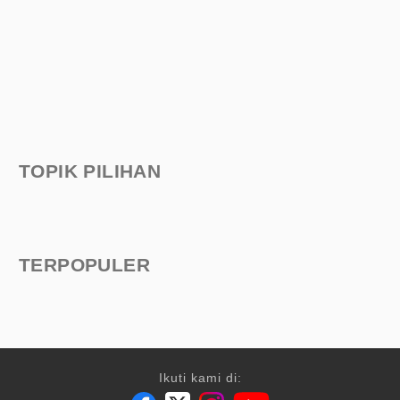
TOPIK PILIHAN
TERPOPULER
Ikuti kami di: