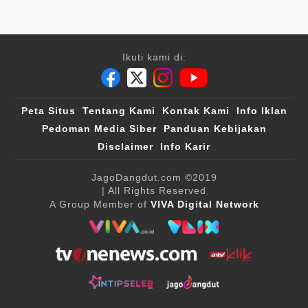
Ikuti kami di:
Peta Situs
Tentang Kami
Kontak Kami
Info Iklan
Pedoman Media Siber
Panduan Kebijakan
Disclaimer
Info Karir
JagoDangdut.com
©2019
| All Rights Reserved
A Group Member of
VIVA Digital Network