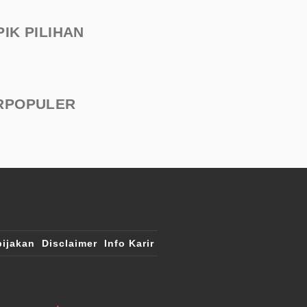
PIK PILIHAN
RPOPULER
ijakan
Disclaimer
Info Karir