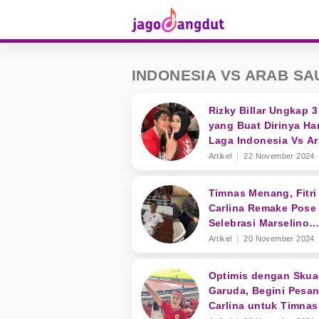
INDONESIA VS ARAB SA
Rizky Billar Ungkap 3
yang Buat Dirinya Har
Laga Indonesia Vs A
Saudi
Artikel
22 November 2024
Timnas Menang, Fitri
Carlina Remake Pose
Selebrasi Marselino
Ferdinan
Artikel
20 November 2024
Optimis dengan Sku
Garuda, Begini Pesan 
Carlina untuk Timnas