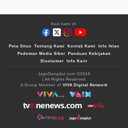
Ikuti kami di:
Peta Situs
Tentang Kami
Kontak Kami
Info Iklan
Pedoman Media Siber
Panduan Kebijakan
Disclaimer
Info Karir
JagoDangdut.com
©2019
| All Rights Reserved
A Group Member of
VIVA Digital Network