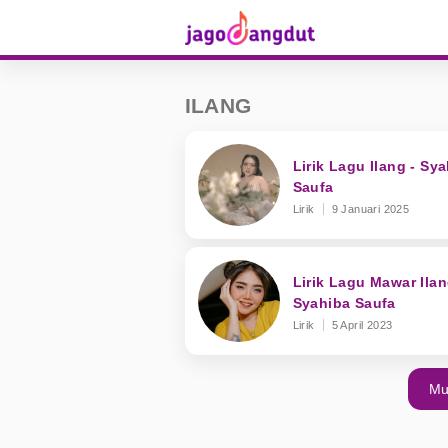
ILANG
Lirik Lagu Ilang - Sy
Saufa
Lirik
9 Januari 2025
Lirik Lagu Mawar Ilan
Syahiba Saufa
Lirik
5 April 2023
Mu