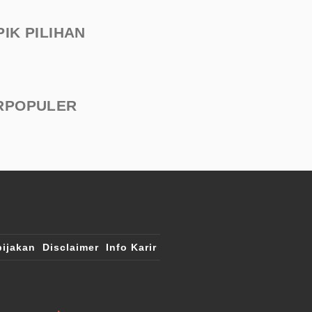
PIK PILIHAN
RPOPULER
ijakan
Disclaimer
Info Karir