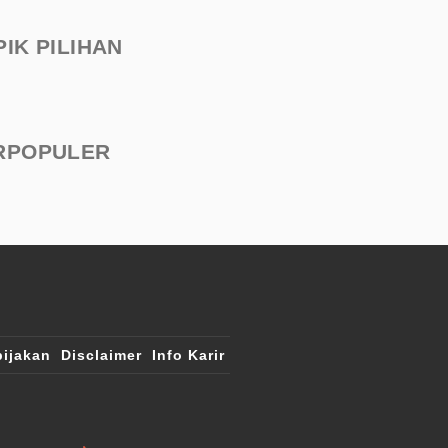
PIK PILIHAN
RPOPULER
ijakan
Disclaimer
Info Karir