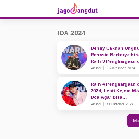
IDA 2024
Denny Caknan Ungk
Rahasia Berkarya hi
Raih 3 Penghargaan d
2024
Artikel
1 November 2024
Raih 4 Penghargaan d
2024, Lesti Kejora M
Doa Agar Bisa
Pertahankan Prestasi
Artikel
31 Oktober 2024
Mu