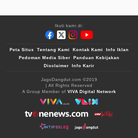
Ikuti kami di:
Peta Situs
Tentang Kami
Kontak Kami
Info Iklan
Pedoman Media Siber
Panduan Kebijakan
Disclaimer
Info Karir
JagoDangdut.com
©2019
| All Rights Reserved
A Group Member of
VIVA Digital Network