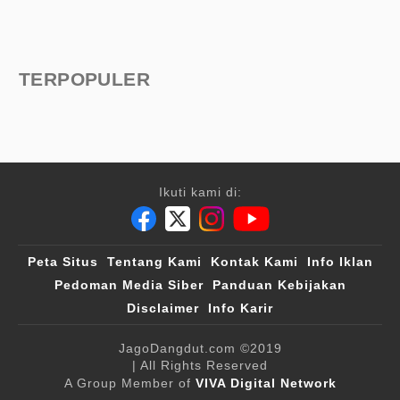
TERPOPULER
Ikuti kami di:
Peta Situs
Tentang Kami
Kontak Kami
Info Iklan
Pedoman Media Siber
Panduan Kebijakan
Disclaimer
Info Karir
JagoDangdut.com
©2019
| All Rights Reserved
A Group Member of
VIVA Digital Network