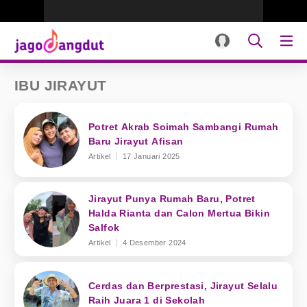
IBU JIRAYUT
Potret Akrab Soimah Sambangi Rumah
Baru Jirayut Afisan
Artikel
17 Januari 2025
Jirayut Punya Rumah Baru, Potret
Halda Rianta dan Calon Mertua Bikin
Salfok
Artikel
4 Desember 2024
Cerdas dan Berprestasi, Jirayut Selalu
Raih Juara 1 di Sekolah