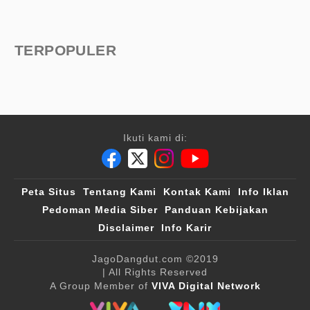
TERPOPULER
Ikuti kami di:
Peta Situs
Tentang Kami
Kontak Kami
Info Iklan
Pedoman Media Siber
Panduan Kebijakan
Disclaimer
Info Karir
JagoDangdut.com
©2019
| All Rights Reserved
A Group Member of
VIVA Digital Network