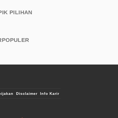
PIK PILIHAN
RPOPULER
ijakan
Disclaimer
Info Karir