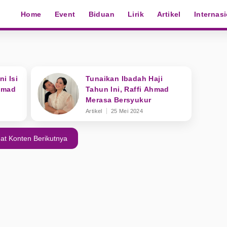
Home
Event
Biduan
Lirik
Artikel
Internas
i Isi
Tunaikan Ibadah Haji
hmad
Tahun Ini, Raffi Ahmad
Merasa Bersyukur
Artikel
25 Mei 2024
at Konten Berikutnya