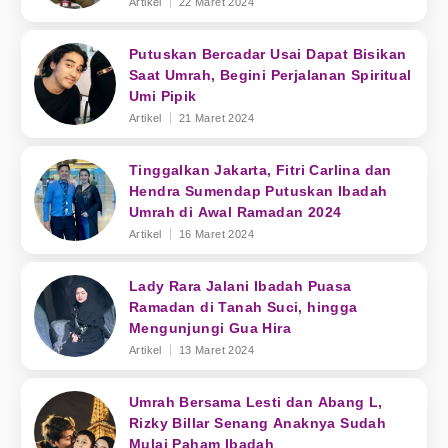
Artikel
22 Maret 2024
Putuskan Bercadar Usai Dapat Bisikan
Saat Umrah, Begini Perjalanan Spiritual
Umi Pipik
Artikel
21 Maret 2024
Tinggalkan Jakarta, Fitri Carlina dan
Hendra Sumendap Putuskan Ibadah
Umrah di Awal Ramadan 2024
Artikel
16 Maret 2024
Lady Rara Jalani Ibadah Puasa
Ramadan di Tanah Suci, hingga
Mengunjungi Gua Hira
Artikel
13 Maret 2024
Umrah Bersama Lesti dan Abang L,
Rizky Billar Senang Anaknya Sudah
Mulai Paham Ibadah