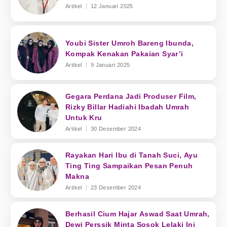
Artikel
12 Januari 2025
Youbi Sister Umroh Bareng Ibunda,
Kompak Kenakan Pakaian Syar’i
Artikel
9 Januari 2025
Gegara Perdana Jadi Produser Film,
Rizky Billar Hadiahi Ibadah Umrah
Untuk Kru
Artikel
30 Desember 2024
Rayakan Hari Ibu di Tanah Suci, Ayu
Ting Ting Sampaikan Pesan Penuh
Makna
Artikel
23 Desember 2024
Berhasil Cium Hajar Aswad Saat Umrah,
Dewi Perssik Minta Sosok Lelaki Ini