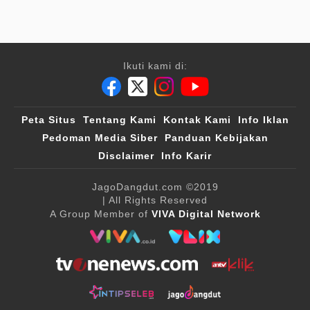
Ikuti kami di:
Peta Situs
Tentang Kami
Kontak Kami
Info Iklan
Pedoman Media Siber
Panduan Kebijakan
Disclaimer
Info Karir
JagoDangdut.com
©2019
| All Rights Reserved
A Group Member of
VIVA Digital Network