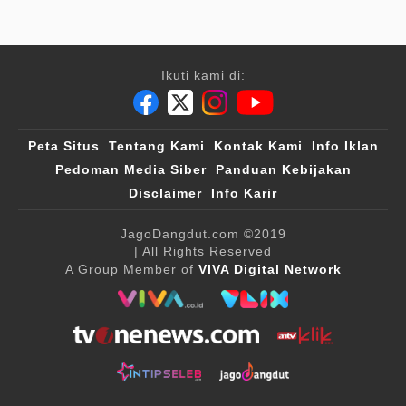
Ikuti kami di:
Peta Situs
Tentang Kami
Kontak Kami
Info Iklan
Pedoman Media Siber
Panduan Kebijakan
Disclaimer
Info Karir
JagoDangdut.com
©2019
| All Rights Reserved
A Group Member of
VIVA Digital Network