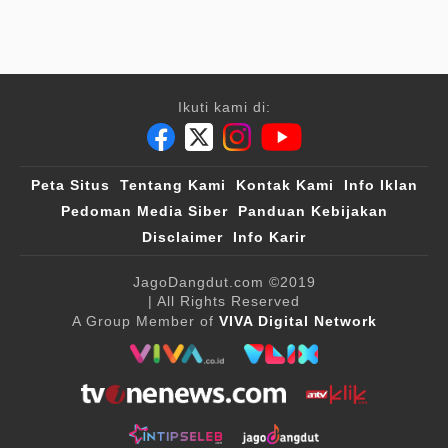
Ikuti kami di:
Peta Situs
Tentang Kami
Kontak Kami
Info Iklan
Pedoman Media Siber
Panduan Kebijakan
Disclaimer
Info Karir
JagoDangdut.com
©2019
| All Rights Reserved
A Group Member of
VIVA Digital Network