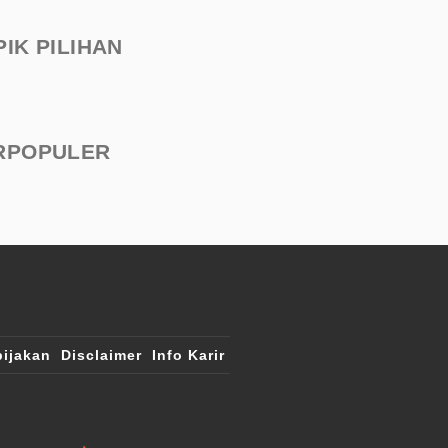
PIK PILIHAN
RPOPULER
ijakan
Disclaimer
Info Karir