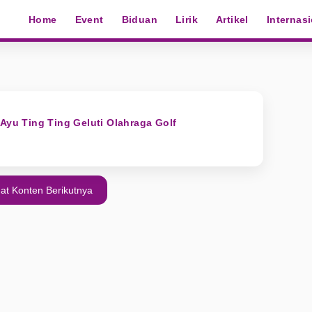
Home
Event
Biduan
Lirik
Artikel
Internas
 Ayu Ting Ting Geluti Olahraga Golf
at Konten Berikutnya