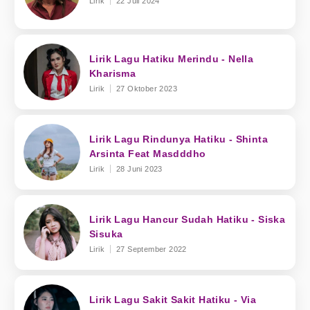
Lirik
22 Juli 2024
Lirik Lagu Hatiku Merindu - Nella
Kharisma
Lirik
27 Oktober 2023
Lirik Lagu Rindunya Hatiku - Shinta
Arsinta Feat Masdddho
Lirik
28 Juni 2023
Lirik Lagu Hancur Sudah Hatiku - Siska
Sisuka
Lirik
27 September 2022
Lirik Lagu Sakit Sakit Hatiku - Via