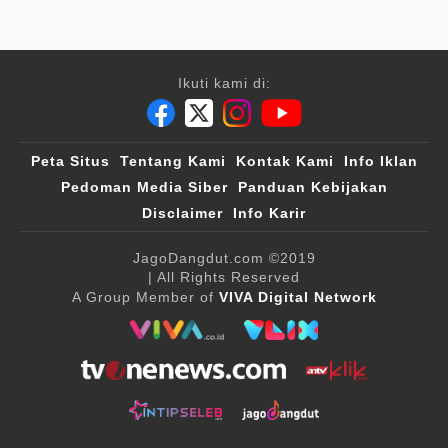
Ikuti kami di:
Peta Situs
Tentang Kami
Kontak Kami
Info Iklan
Pedoman Media Siber
Panduan Kebijakan
Disclaimer
Info Karir
JagoDangdut.com
©2019
| All Rights Reserved
A Group Member of
VIVA Digital Network