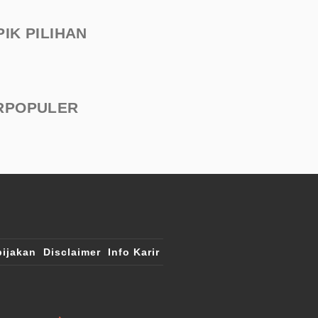
PIK PILIHAN
RPOPULER
ijakan
Disclaimer
Info Karir