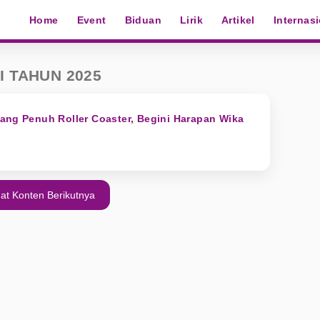
Home
Event
Biduan
Lirik
Artikel
Internas
I TAHUN 2025
ang Penuh Roller Coaster, Begini Harapan Wika
at Konten Berikutnya