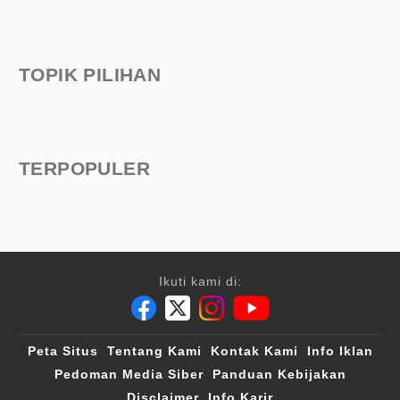
TOPIK PILIHAN
TERPOPULER
Ikuti kami di:
Peta Situs
Tentang Kami
Kontak Kami
Info Iklan
Pedoman Media Siber
Panduan Kebijakan
Disclaimer
Info Karir