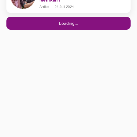
Menikah?
Artikel
24 Juli 2024
Loading...