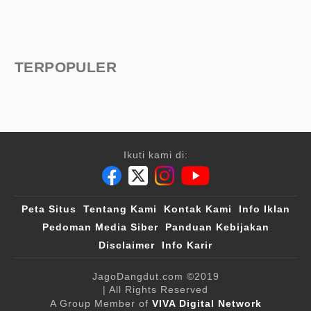
TERPOPULER
Ikuti kami di:
Peta Situs
Tentang Kami
Kontak Kami
Info Iklan
Pedoman Media Siber
Panduan Kebijakan
Disclaimer
Info Karir
JagoDangdut.com
©2019
| All Rights Reserved
A Group Member of
VIVA Digital Network