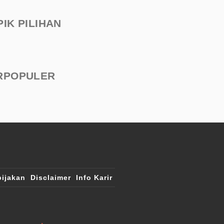
PIK PILIHAN
RPOPULER
ijakan
Disclaimer
Info Karir