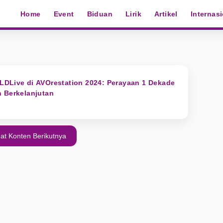
Home
Event
Biduan
Lirik
Artikel
Internas
LDLive di AVOrestation 2024: Perayaan 1 Dekade
 Berkelanjutan
at Konten Berikutnya