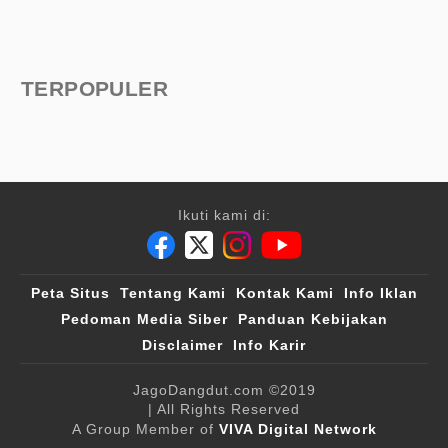
TERPOPULER
Ikuti kami di:
Peta Situs
Tentang Kami
Kontak Kami
Info Iklan
Pedoman Media Siber
Panduan Kebijakan
Disclaimer
Info Karir
JagoDangdut.com
©2019
| All Rights Reserved
A Group Member of
VIVA Digital Network