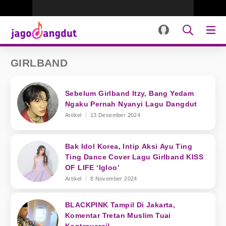
GIRLBAND
Sebelum Girlband Itzy, Bang Yedam
Ngaku Pernah Nyanyi Lagu Dangdut
Artikel
13 Desember 2024
Bak Idol Korea, Intip Aksi Ayu Ting
Ting Dance Cover Lagu Girlband KISS
OF LIFE ‘Igloo’
Artikel
8 November 2024
BLACKPINK Tampil Di Jakarta,
Komentar Tretan Muslim Tuai