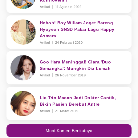
Kontroversi!
Artikel
11 Agustus 2022
Heboh! Boy Wiliam Joget Bareng
Hyoyeon SNSD Pakai Lagu Happy
Asmara
Artikel
24 Februari 2020
Goo Hara Meninggal! Clara 'Duo
Semangka': Mungkin Dia Lemah
Artikel
26 November 2019
Lia Trio Macan Jadi Dokter Cantik,
Bikin Pasien Berebut Antre
Artikel
21 Maret 2019
Muat Konten Berikutnya