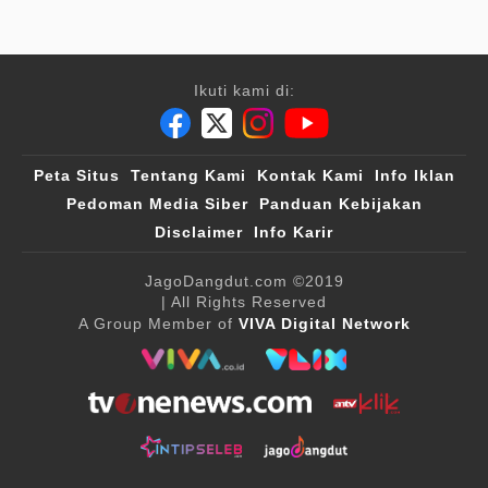
Ikuti kami di:
Peta Situs
Tentang Kami
Kontak Kami
Info Iklan
Pedoman Media Siber
Panduan Kebijakan
Disclaimer
Info Karir
JagoDangdut.com
©2019
| All Rights Reserved
A Group Member of
VIVA Digital Network