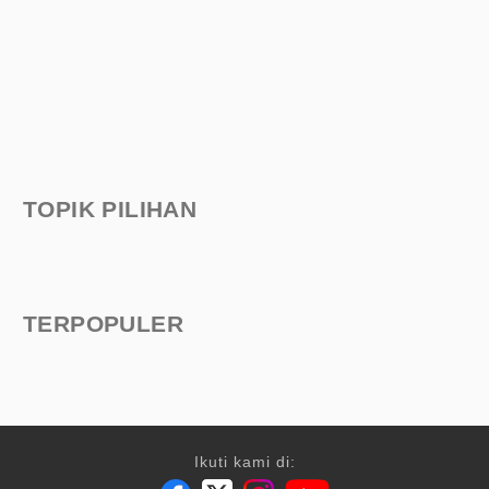
TOPIK PILIHAN
TERPOPULER
Ikuti kami di: