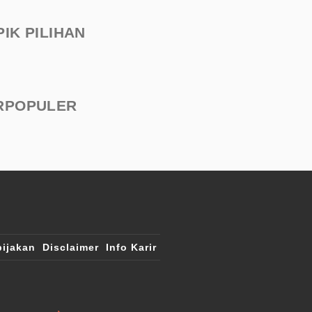
PIK PILIHAN
RPOPULER
ijakan
Disclaimer
Info Karir