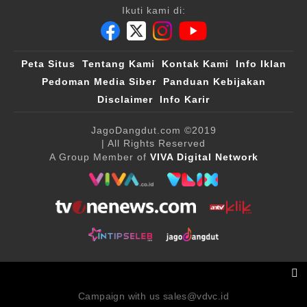
Ikuti kami di:
Peta Situs
Tentang Kami
Kontak Kami
Info Iklan
Pedoman Media Siber
Panduan Kebijakan
Disclaimer
Info Karir
JagoDangdut.com
©2019
| All Rights Reserved
A Group Member of
VIVA Digital Network
