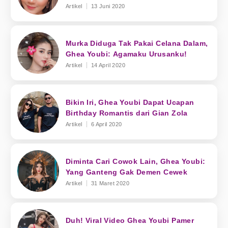
Artikel
13 Juni 2020
Murka Diduga Tak Pakai Celana Dalam,
Ghea Youbi: Agamaku Urusanku!
Artikel
14 April 2020
Bikin Iri, Ghea Youbi Dapat Ucapan
Birthday Romantis dari Gian Zola
Artikel
6 April 2020
Diminta Cari Cowok Lain, Ghea Youbi:
Yang Ganteng Gak Demen Cewek
Artikel
31 Maret 2020
Duh! Viral Video Ghea Youbi Pamer