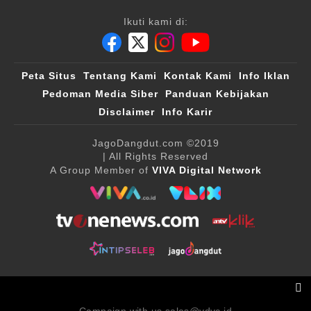
Ikuti kami di:
Peta Situs
Tentang Kami
Kontak Kami
Info Iklan
Pedoman Media Siber
Panduan Kebijakan
Disclaimer
Info Karir
JagoDangdut.com
©2019
| All Rights Reserved
A Group Member of
VIVA Digital Network
