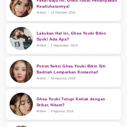
Pakai Baju Ini, Ghea Youbi Pertanyakan
Keaduhaiannya!
Artikel
13 Oktober 2019
Lakukan Hal ini, Ghea Youbi Bikin
Syok! Ada Apa?
Artikel
2 September 2019
Potret Seksi Ghea Youbi Bikin Siti
Badriah Lemparkan Komentar!
Artikel
16 Agustus 2019
Ghea Youbi Tutupi Ketiak dengan
Stiker, Hitam?
Artikel
6 Agustus 2019