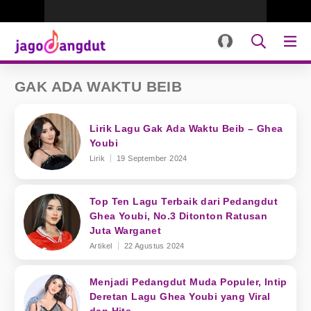
GAK ADA WAKTU BEIB
Lirik Lagu Gak Ada Waktu Beib – Ghea
Youbi
Lirik
19 September 2024
Top Ten Lagu Terbaik dari Pedangdut
Ghea Youbi, No.3 Ditonton Ratusan
Juta Warganet
Artikel
22 Agustus 2024
Menjadi Pedangdut Muda Populer, Intip
Deretan Lagu Ghea Youbi yang Viral