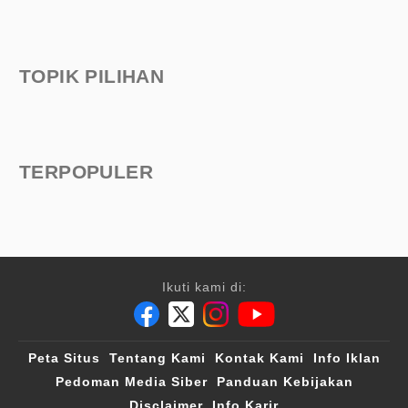
TOPIK PILIHAN
TERPOPULER
Ikuti kami di:
Peta Situs
Tentang Kami
Kontak Kami
Info Iklan
Pedoman Media Siber
Panduan Kebijakan
Disclaimer
Info Karir