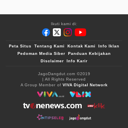
Ikuti kami di:
Peta Situs
Tentang Kami
Kontak Kami
Info Iklan
Pedoman Media Siber
Panduan Kebijakan
Disclaimer
Info Karir
JagoDangdut.com
©2019
| All Rights Reserved
A Group Member of
VIVA Digital Network