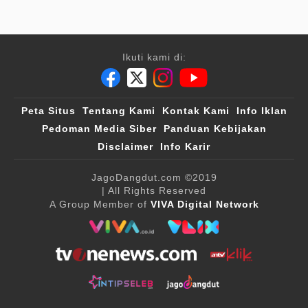
Ikuti kami di:
Peta Situs
Tentang Kami
Kontak Kami
Info Iklan
Pedoman Media Siber
Panduan Kebijakan
Disclaimer
Info Karir
JagoDangdut.com
©2019
| All Rights Reserved
A Group Member of
VIVA Digital Network