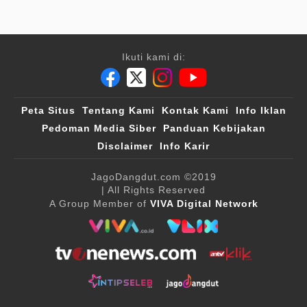
Ikuti kami di:
Peta Situs
Tentang Kami
Kontak Kami
Info Iklan
Pedoman Media Siber
Panduan Kebijakan
Disclaimer
Info Karir
JagoDangdut.com
©2019
| All Rights Reserved
A Group Member of
VIVA Digital Network