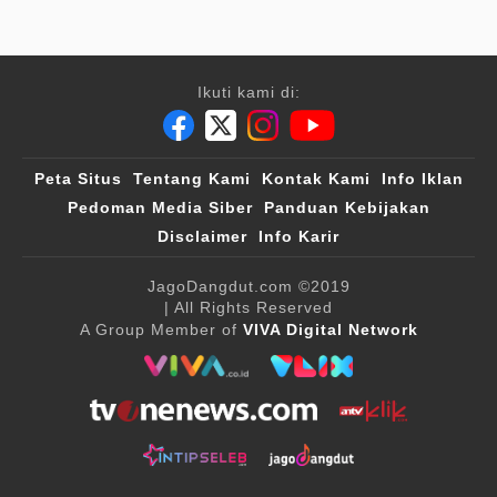
Ikuti kami di:
Peta Situs
Tentang Kami
Kontak Kami
Info Iklan
Pedoman Media Siber
Panduan Kebijakan
Disclaimer
Info Karir
JagoDangdut.com
©2019
| All Rights Reserved
A Group Member of
VIVA Digital Network