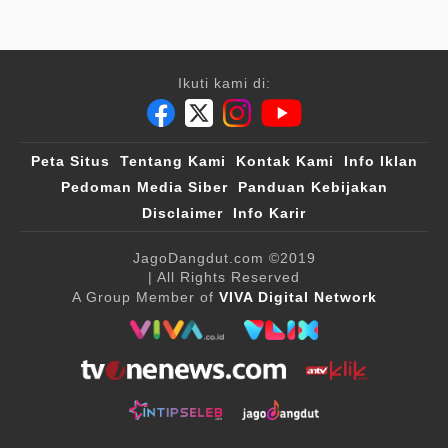
Ikuti kami di:
Peta Situs
Tentang Kami
Kontak Kami
Info Iklan
Pedoman Media Siber
Panduan Kebijakan
Disclaimer
Info Karir
JagoDangdut.com
©2019
| All Rights Reserved
A Group Member of
VIVA Digital Network