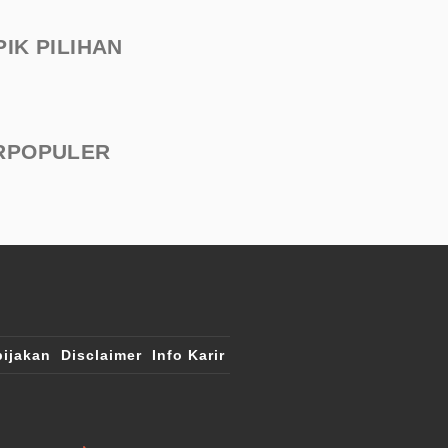
PIK PILIHAN
RPOPULER
ijakan
Disclaimer
Info Karir