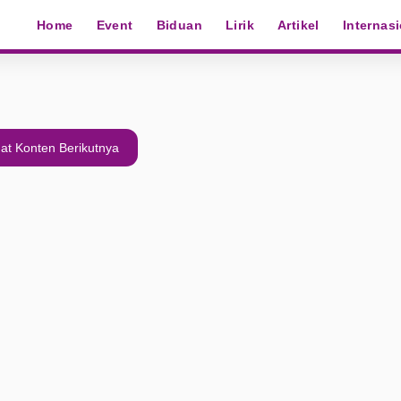
Home
Event
Biduan
Lirik
Artikel
Internas
at Konten Berikutnya