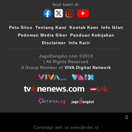
Ikuti kami di:
Peta Situs
Tentang Kami
Kontak Kami
Info Iklan
Pedoman Media Siber
Panduan Kebijakan
Disclaimer
Info Karir
JagoDangdut.com
©2019
| All Rights Reserved
A Group Member of
VIVA Digital Network
