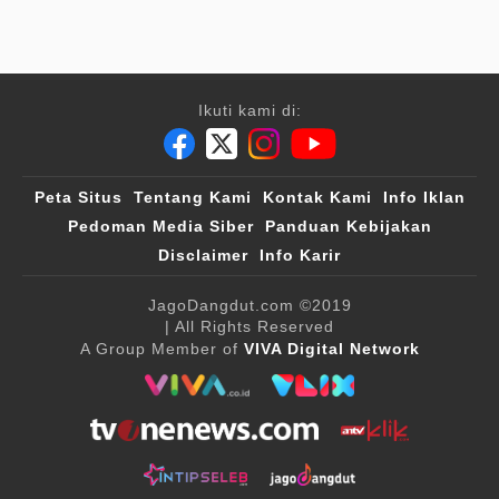
Ikuti kami di:
Peta Situs
Tentang Kami
Kontak Kami
Info Iklan
Pedoman Media Siber
Panduan Kebijakan
Disclaimer
Info Karir
JagoDangdut.com
©2019
| All Rights Reserved
A Group Member of
VIVA Digital Network